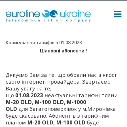
Коригування тарифів з 01.08.2023
Шановні абоненти !
Дякуємо Вам за те, що обрали нас в якості
свого інтернет-провайдера. Звертаємо
Вашу увагу на те,
що
01.08.2023
неактуальні тарифні плани
M-20 OLD,
M-100 OLD, М-1000
OLD
для багатоповерхівок у м.Миронівка
буде скасовано. Абонентів з тарифним
планом
M-20 OLD,
M-100 OLD
буде